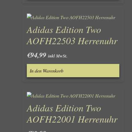
Adidas Edition Two
AOFH22503 Herrenuhr
€
94,99
inkl MwSt.
In den Warenkorb
Adidas Edition Two
AOFH22001 Herrenuhr