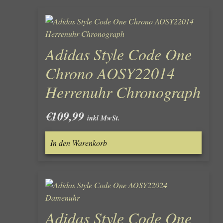
Adidas Style Code One
Chrono AOSY22014
Herrenuhr Chronograph
€
109,99
inkl MwSt.
In den Warenkorb
Adidas Style Code One