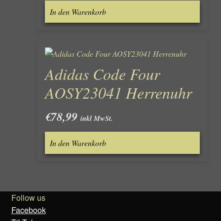
In den Warenkorb
Adidas Code Four
AOSY23041 Herrenuhr
€
78,99
inkl MwSt.
In den Warenkorb
Follow us
Facebook