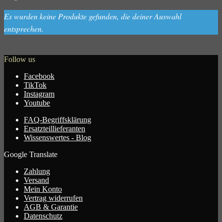
Es wurden keine Produkte gefunden, die deiner Auswahl
entsprechen.
Follow us
Facebook
TikTok
Instagram
Youtube
FAQ-Begriffsklärung
Ersatzteillieferanten
Wissenswertes - Blog
Google Translate
Zahlung
Versand
Mein Konto
Vertrag widerrufen
AGB & Garantie
Datenschutz