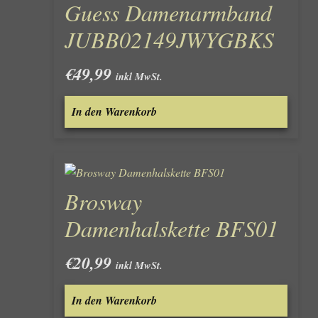
Guess Damenarmband
JUBB02149JWYGBKS
€
49,99
inkl MwSt.
In den Warenkorb
Brosway
Damenhalskette BFS01
€
20,99
inkl MwSt.
In den Warenkorb