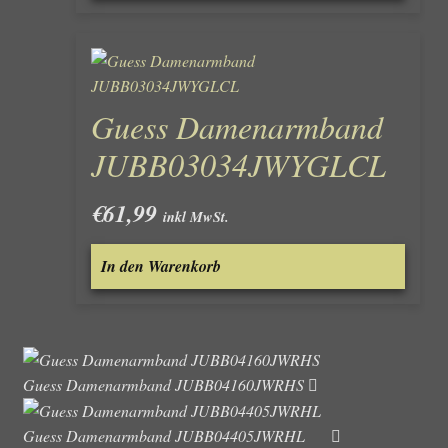
Guess Damenarmband
JUBB03034JWYGLCL
€
61,99
inkl MwSt.
In den Warenkorb
Guess Damenarmband JUBB04160JWRHS
Guess Damenarmband JUBB04405JWRHL