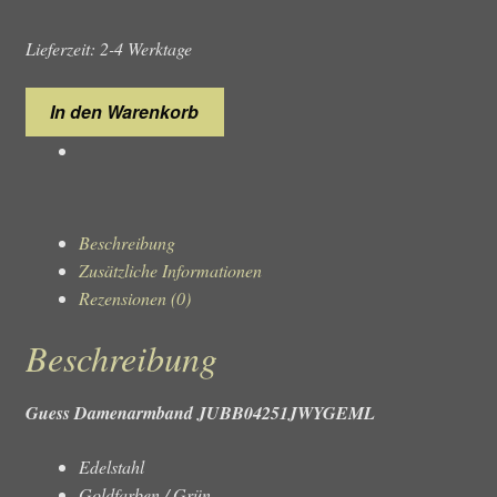
Lieferzeit: 2-4 Werktage
Guess
In den Warenkorb
Damenarmband
JUBB04251JWYGEML
Menge
Beschreibung
Zusätzliche Informationen
Rezensionen (0)
Beschreibung
Guess Damenarmband JUBB04251JWYGEML
Edelstahl
Goldfarben / Grün