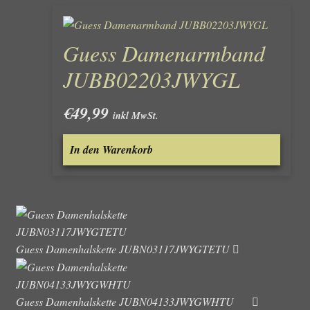
Guess Damenarmband
JUBB02203JWYGL
€
49,99
inkl MwSt.
In den Warenkorb
Guess Damenhalskette JUBN03117JWYGTETU
Guess Damenhalskette JUBN04133JWYGWHTU