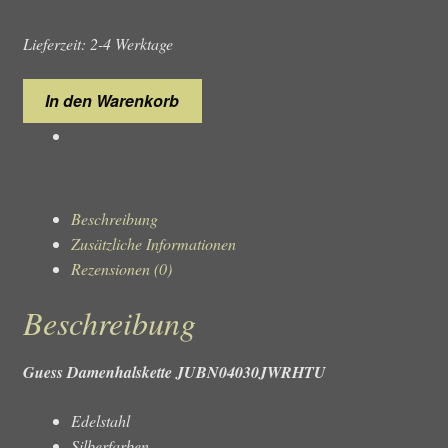
Lieferzeit: 2-4 Werktage
Guess
In den Warenkorb
Damenhalskette
JUBN04030JWRHTU
Menge
Beschreibung
Zusätzliche Informationen
Rezensionen (0)
Beschreibung
Guess Damenhalskette JUBN04030JWRHTU
Edelstahl
Silberfarben