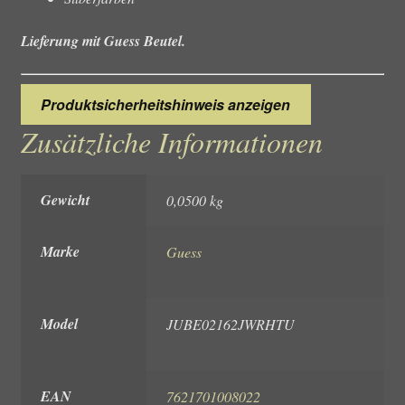
Lieferung mit Guess Beutel.
Produktsicherheitshinweis anzeigen
Zusätzliche Informationen
Gewicht
0,0500 kg
Marke
Guess
Model
JUBE02162JWRHTU
EAN
7621701008022