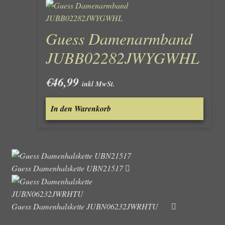
Guess Damenarmband
JUBB02282JWYGWHL
€
46,99
inkl MwSt.
In den Warenkorb
Guess Damenhalskette UBN21517
Guess Damenhalskette JUBN06232JWRHTU