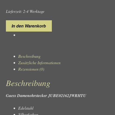
Lieferzeit: 2-4 Werktage
Guess
In den Warenkorb
Damenohrstecker
JUBE02162JWRHTU
Menge
Beschreibung
Zusätzliche Informationen
Rezensionen (0)
Beschreibung
Guess Damenohrstecker JUBE02162JWRHTU
Edelstahl
Silberfarben