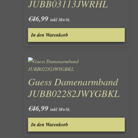
JUBB03113JWRHL
€
46,99
inkl MwSt.
In den Warenkorb
Guess Damenarmband
JUBB02282JWYGBKL
€
46,99
inkl MwSt.
In den Warenkorb