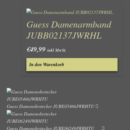
Guess Damenarmband
JUBB02137JWRHL
€
49,99
inkl MwSt.
In den Warenkorb
Guess Damenohrstecker JUBE05466JWRHTU
Guess Damenohrstecker JUBE06249JWRHTU