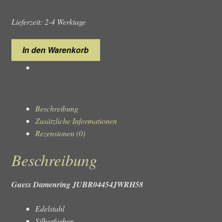
Lieferzeit: 2-4 Werktage
Guess
In den Warenkorb
Damenring
JUBR04454JWRH58
Menge
Beschreibung
Zusätzliche Informationen
Rezensionen (0)
Beschreibung
Guess Damenring JUBR04454JWRH58
Edelstahl
Silberfarben