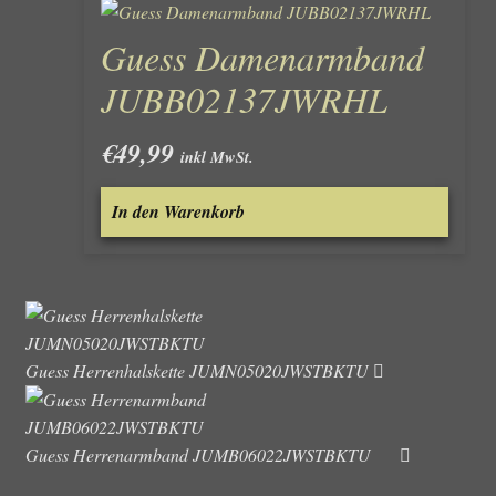
Guess Damenarmband
JUBB02137JWRHL
€
49,99
inkl MwSt.
In den Warenkorb
Guess Herrenhalskette JUMN05020JWSTBKTU
Guess Herrenarmband JUMB06022JWSTBKTU