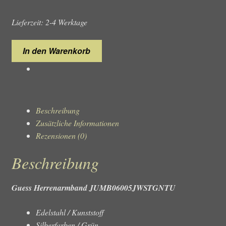
Lieferzeit: 2-4 Werktage
Guess
In den Warenkorb
Herrenarmband
JUMB06005JWSTGNTU
Menge
Beschreibung
Zusätzliche Informationen
Rezensionen (0)
Beschreibung
Guess Herrenarmband JUMB06005JWSTGNTU
Edelstahl / Kunststoff
Silberfarben / Grün