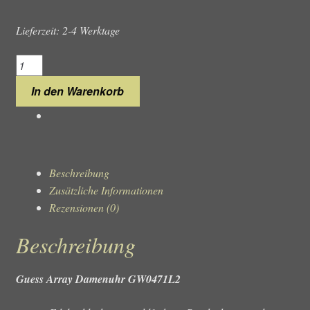
Lieferzeit: 2-4 Werktage
Guess
Array
In den Warenkorb
GW0471L2
Damenuhr
Menge
Beschreibung
Zusätzliche Informationen
Rezensionen (0)
Beschreibung
Guess Array Damenuhr GW0471L2