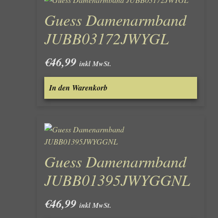
Guess Damenarmband
JUBB03172JWYGL
€
46,99
inkl MwSt.
In den Warenkorb
Guess Damenarmband
JUBB01395JWYGGNL
€
46,99
inkl MwSt.