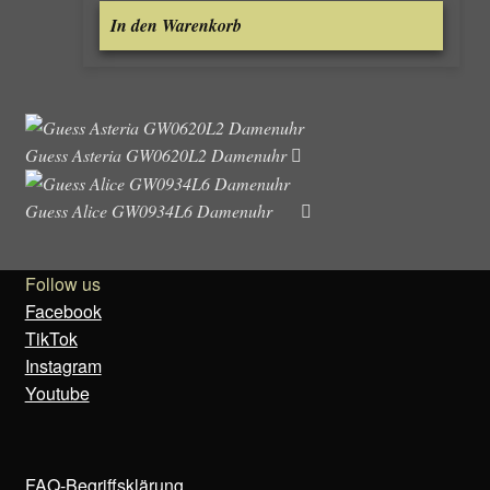
In den Warenkorb
Guess Asteria GW0620L2 Damenuhr
Guess Alice GW0934L6 Damenuhr
Follow us
Facebook
TikTok
Instagram
Youtube
FAQ-Begriffsklärung