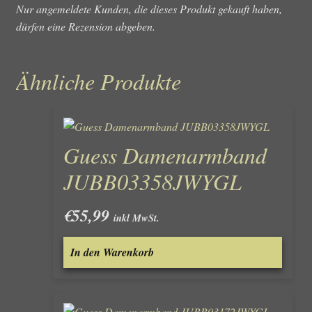
Nur angemeldete Kunden, die dieses Produkt gekauft haben,
dürfen eine Rezension abgeben.
Ähnliche Produkte
Guess Damenarmband
JUBB03358JWYGL
€
55,99
inkl MwSt.
In den Warenkorb