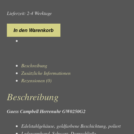
Lieferzeit: 2-4 Werktage
Guess
In den Warenkorb
Campbell
GW0250G2
Herrenuhr
Menge
Beschreibung
Zusätzliche Informationen
Rezensionen (0)
Beschreibung
Guess Campbell Herrenuhr GW0250G2
Edelstahlgehäuse, goldfarbene Beschichtung, poliert
Lederarmband, Schwarz, Dornschließe