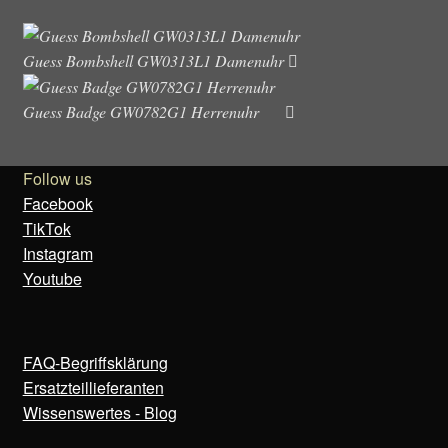
Guess Bombshell GW0313L1 Damenuhr
Guess Badge GW0782G1 Herrenuhr
Follow us
Facebook
TikTok
Instagram
Youtube
FAQ-Begriffsklärung
Ersatzteillieferanten
Wissenswertes - Blog