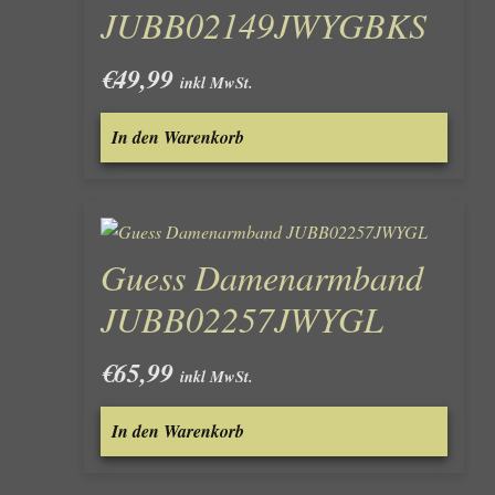
JUBB02149JWYGBKS
€
49,99
inkl MwSt.
In den Warenkorb
Guess Damenarmband
JUBB02257JWYGL
€
65,99
inkl MwSt.
In den Warenkorb