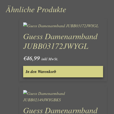
Ähnliche Produkte
Guess Damenarmband
JUBB03172JWYGL
€
46,99
inkl MwSt.
In den Warenkorb
Guess Damenarmband