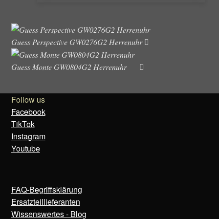
Guess Perspective GW0276G2 Herrenuhr
Guess Monte GW0804G2 Herrenuhr
Follow us
Facebook
TikTok
Instagram
Youtube
FAQ-Begriffsklärung
Ersatzteillieferanten
Wissenswertes - Blog