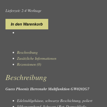
Lieferzeit: 2-4 Werktage
Guess
In den Warenkorb
Phoenix
GW0202G7
Herrenuhr
Menge
Beschreibung
Zusätzliche Informationen
Rezensionen (0)
Beschreibung
Guess Phoenix Herrenuhr Multifunktion GW0202G7
Edelstahlgehäuse, schwarze Beschichtung, poliert
Silikonarmband, Schwarz / Rot, Dornschließe