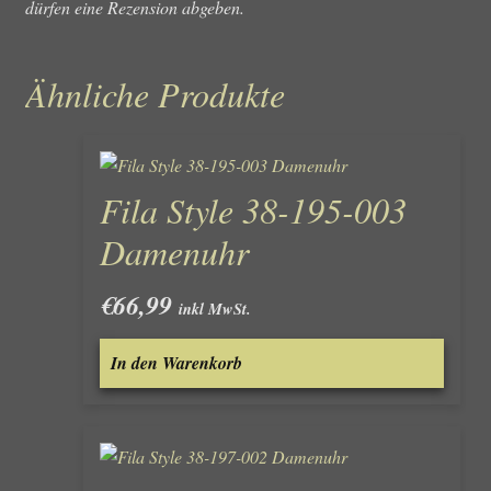
dürfen eine Rezension abgeben.
Ähnliche Produkte
Fila Style 38-195-003
Damenuhr
€
66,99
inkl MwSt.
In den Warenkorb