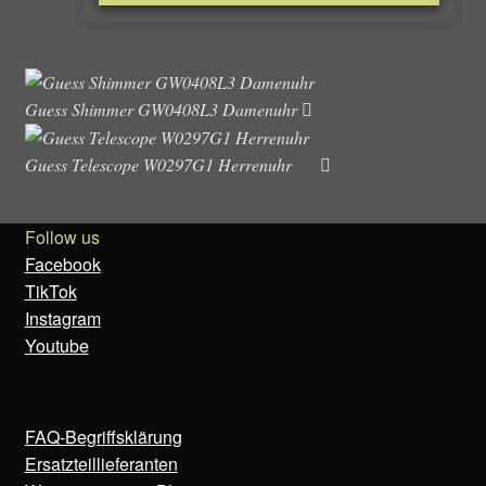
Guess Shimmer GW0408L3 Damenuhr
Guess Telescope W0297G1 Herrenuhr
Follow us
Facebook
TikTok
Instagram
Youtube
FAQ-Begriffsklärung
Ersatzteillieferanten