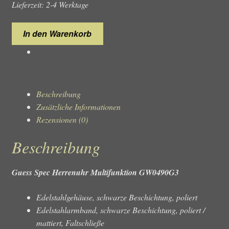
Lieferzeit: 2-4 Werktage
Guess
In den Warenkorb
Spec
GW0490G3
Herrenuhr
Menge
Beschreibung
Zusätzliche Informationen
Rezensionen (0)
Beschreibung
Guess Spec Herrenuhr Multifunktion GW0490G3
Edelstahlgehäuse, schwarze Beschichtung, poliert
Edelstahlarmband, schwarze Beschichtung, poliert /
mattiert, Faltschließe