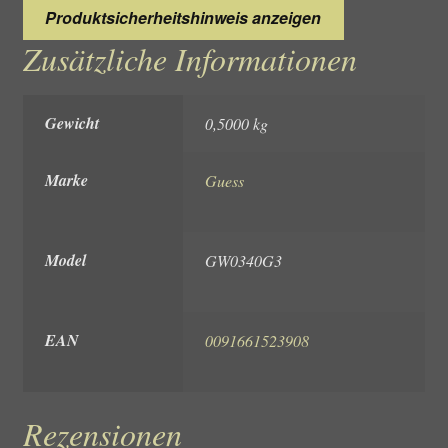
Produktsicherheitshinweis anzeigen
Zusätzliche Informationen
Gewicht
0,5000 kg
Marke
Guess
Model
GW0340G3
EAN
0091661523908
Rezensionen