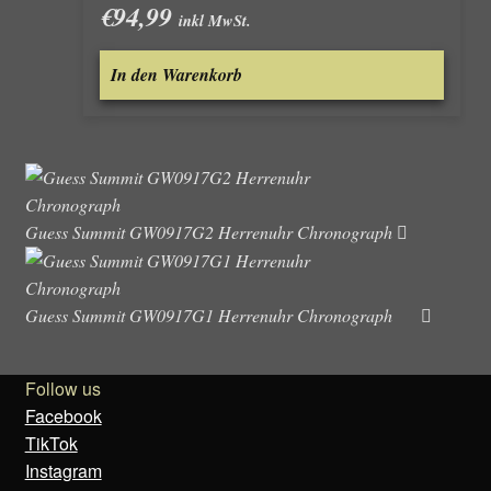
€
94,99
inkl MwSt.
In den Warenkorb
Guess Summit GW0917G2 Herrenuhr Chronograph
Guess Summit GW0917G1 Herrenuhr Chronograph
Follow us
Facebook
TikTok
Instagram