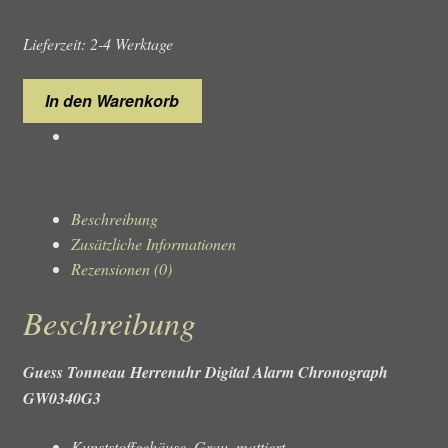
Lieferzeit: 2-4 Werktage
Guess
In den Warenkorb
Tonneau
GW0340G3
Herrenuhr
Chronograph
Menge
Beschreibung
Zusätzliche Informationen
Rezensionen (0)
Beschreibung
Guess Tonneau Herrenuhr Digital Alarm Chronograph
GW0340G3
Kunststoffgehäuse, Grau, mattiert