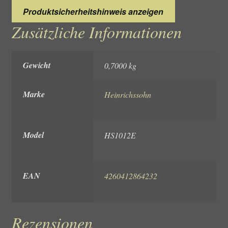
Produktsicherheitshinweis anzeigen
Zusätzliche Informationen
Gewicht
0,7000 kg
Marke
Heinrichssohn
Model
HS1012E
EAN
4260412864232
Rezensionen