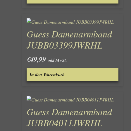
Guess Damenarmband
JUBB03399JWRHL
€
49,99
inkl MwSt.
In den Warenkorb
Guess Damenarmband
JUBB04011JWRHL