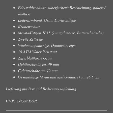
Edelstahlgehäuse, silberfarbene Beschichtung, poliert /
mattiert
Lederarmband, Grau, Dornschließe
Kronenschutz
Miyota/Citizen JP15 Quarzuhrwerk, Batteriebetrieben
Zweite Zeitzone
Wochentagsanzeige, Datumsanzeige
10 ATM Water Resistant
Zifferblattfarbe Grau
Gehäusebreite ca. 49 mm
Gehäusehöhe ca. 12 mm
Gesamtlänge (Armband und Gehäuse) ca. 26,5 cm
Lieferung mit Box und Bedienungsanleitung.
UVP: 295,00 EUR