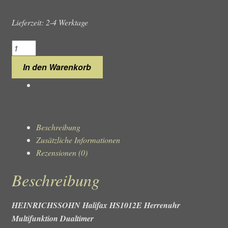
Lieferzeit: 2-4 Werktage
HEINRICHSSOHN
Halifax
In den Warenkorb
HS1012E
Herrenuhr
Menge
Beschreibung
Zusätzliche Informationen
Rezensionen (0)
Beschreibung
HEINRICHSSOHN Halifax HS1012E Herrenuhr
Multifunktion Dualtimer