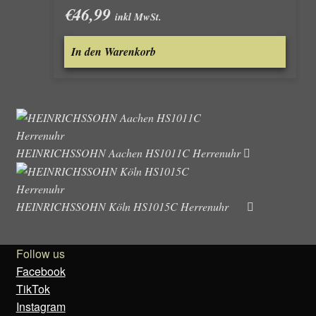
€
46,99
inkl MwSt.
In den Warenkorb
HEINRICHSSOHN Aachen HS1011C Herrenuhr
HEINRICHSSOHN Köln HS1015C Herrenuhr
Follow us
Facebook
TikTok
Instagram