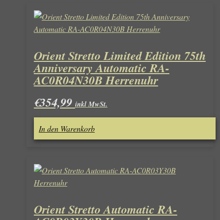
Orient Stretto Limited Edition 75th
Anniversary Automatic RA-
AC0R04N30B Herrenuhr
€
354,99
inkl MwSt.
In den Warenkorb
Orient Stretto Automatic RA-