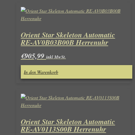
Orient Star Skeleton Automatic
RE-AV0B03B00B Herrenuhr
€
905,99
inkl MwSt.
In den Warenkorb
Orient Star Skeleton Automatic
RE-AV0113S00B Herrenuhr