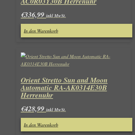
AC0R03Y30B Herrenuhr
€
336,99
inkl MwSt.
In den Warenkorb
Orient Stretto Sun and Moon
Automatic RA-AK0314E30B
Herrenuhr
€
428,99
inkl MwSt.
In den Warenkorb