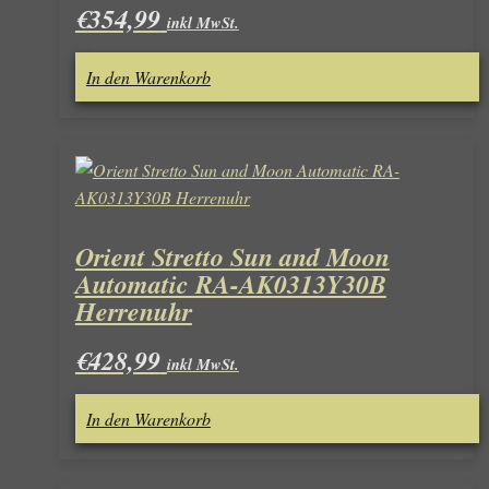
€
354,99
inkl MwSt.
In den Warenkorb
Orient Stretto Sun and Moon
Automatic RA-AK0313Y30B
Herrenuhr
€
428,99
inkl MwSt.
In den Warenkorb