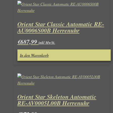
Orient Star Classic Automatic RE-
AU0006S00B Herrenuhr
€
687,99
inkl MwSt.
In den Warenkorb
Orient Star Skeleton Automatic
RE-AV0005L00B Herrenuhr