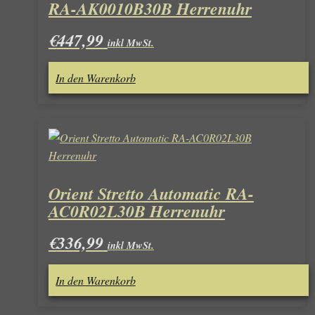
RA-AK0010B30B Herrenuhr
€
447,99
inkl MwSt.
In den Warenkorb
Orient Stretto Automatic RA-
AC0R02L30B Herrenuhr
€
336,99
inkl MwSt.
In den Warenkorb