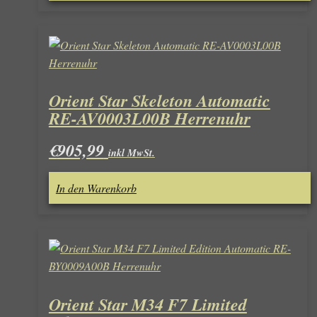
Orient Star Skeleton Automatic
RE-AV0003L00B Herrenuhr
€
905,99
inkl MwSt.
In den Warenkorb
Orient Star M34 F7 Limited