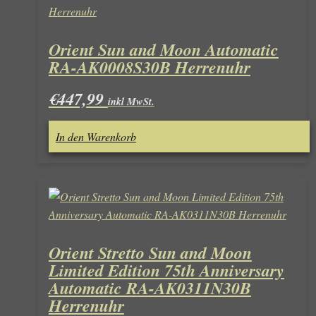
Orient Sun and Moon Automatic
RA-AK0008S30B Herrenuhr
€
447,99
inkl MwSt.
In den Warenkorb
Orient Stretto Sun and Moon
Limited Edition 75th Anniversary
Automatic RA-AK0311N30B
Herrenuhr