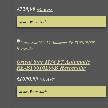
€
720,99
inkl MwSt.
In den Warenkorb
Orient Star M34 F7 Automatic
RE-BY0010L00B Herrenuhr
€
1090,99
inkl MwSt.
In den Warenkorb