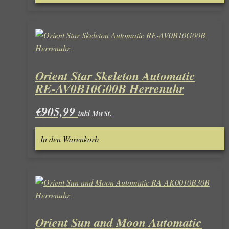
Orient Star Skeleton Automatic
RE-AV0B10G00B Herrenuhr
€
905,99
inkl MwSt.
In den Warenkorb
Orient Sun and Moon Automatic