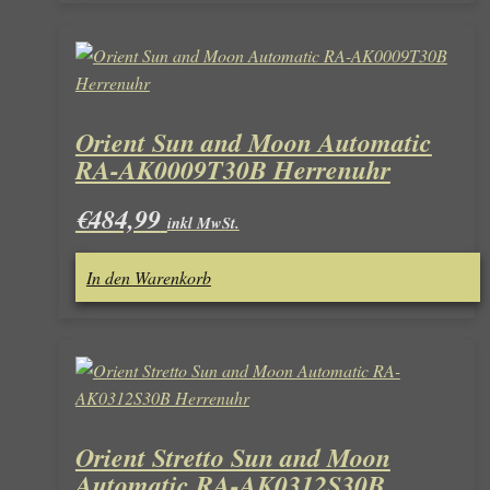
Orient Sun and Moon Automatic
RA-AK0009T30B Herrenuhr
€
484,99
inkl MwSt.
In den Warenkorb
Orient Stretto Sun and Moon
Automatic RA-AK0312S30B