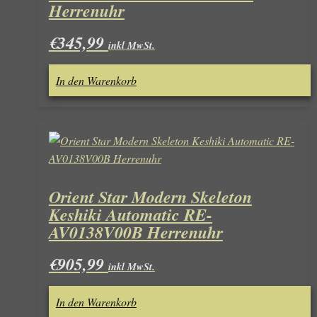
Herrenuhr
€
345,99
inkl MwSt.
In den Warenkorb
Orient Star Modern Skeleton
Keshiki Automatic RE-
AV0138V00B Herrenuhr
€
905,99
inkl MwSt.
In den Warenkorb