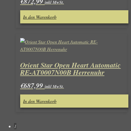
€
872,99
inkl MwSt.
In den Warenkorb
Orient Star Open Heart Automatic
RE-AT0007N00B Herrenuhr
€
687,99
inkl MwSt.
In den Warenkorb
1