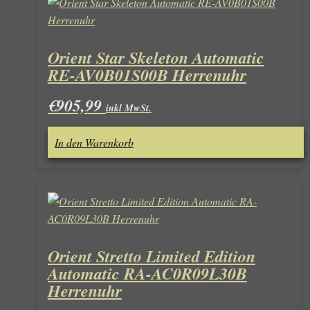
Orient Star Skeleton Automatic
RE-AV0B01S00B Herrenuhr
€
905,99
inkl MwSt.
In den Warenkorb
Orient Stretto Limited Edition
Automatic RA-AC0R09L30B
Herrenuhr