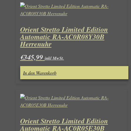
Orient Stretto Limited Edition
Automatic RA-AC0R08Y30B
Herrenuhr
€
345,99
inkl MwSt.
In den Warenkorb
Orient Stretto Limited Edition
Automatic RA-AC0R05E30B