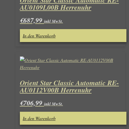
AU0109L00B Herrenuhr
€
687,99
inkl MwSt.
In den Warenkorb
Orient Star Classic Automatic RE-
AU0112V00B Herrenuhr
€
706,99
inkl MwSt.
In den Warenkorb