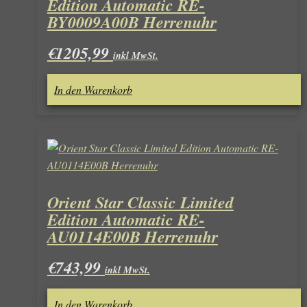
Edition Automatic RE-
BY0009A00B Herrenuhr
€
1205,99
inkl MwSt.
In den Warenkorb
Orient Star Classic Limited
Edition Automatic RE-
AU0114E00B Herrenuhr
€
743,99
inkl MwSt.
In den Warenkorb