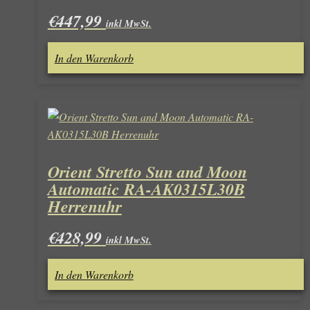
€
447,99
inkl MwSt.
In den Warenkorb
Orient Stretto Sun and Moon
Automatic RA-AK0315L30B
Herrenuhr
€
428,99
inkl MwSt.
In den Warenkorb