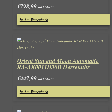
€
798,99
inkl MwSt.
In den Warenkorb
Orient Sun and Moon Automatic
RA-AK0011D30B Herrenuhr
€
447,99
inkl MwSt.
In den Warenkorb