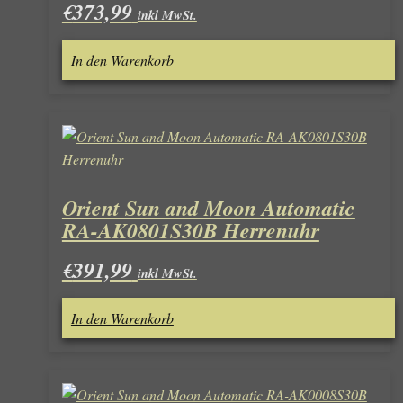
€
373,99
inkl MwSt.
In den Warenkorb
Orient Sun and Moon Automatic
RA-AK0801S30B Herrenuhr
€
391,99
inkl MwSt.
In den Warenkorb