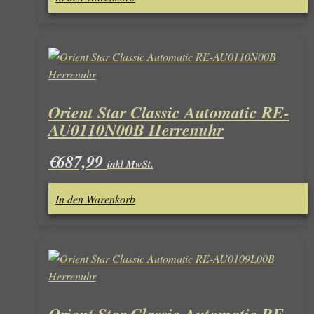
Orient Star Classic Automatic RE-
AU0110N00B Herrenuhr
€
687,99
inkl MwSt.
In den Warenkorb
Orient Star Classic Automatic RE-