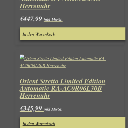
Herrenuhr
€
447,99
inkl MwSt.
In den Warenkorb
Orient Stretto Limited Edition
Automatic RA-AC0R06L30B
Herrenuhr
€
345,99
inkl MwSt.
In den Warenkorb