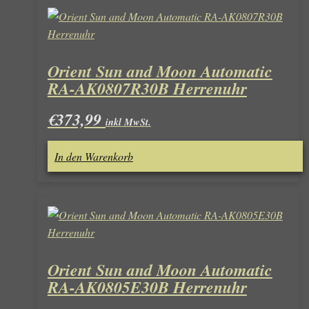
Orient Sun and Moon Automatic
RA-AK0807R30B Herrenuhr
€
373,99
inkl MwSt.
In den Warenkorb
Orient Sun and Moon Automatic
RA-AK0805E30B Herrenuhr