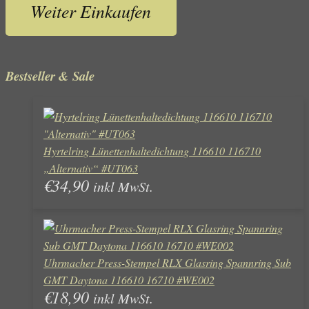
Weiter Einkaufen
Bestseller & Sale
Hyrtelring Lünettenhaltedichtung 116610 116710
„Alternativ“ #UT063
€
34,90
inkl MwSt.
Uhrmacher Press-Stempel RLX Glasring Spannring Sub
GMT Daytona 116610 16710 #WE002
€
18,90
inkl MwSt.