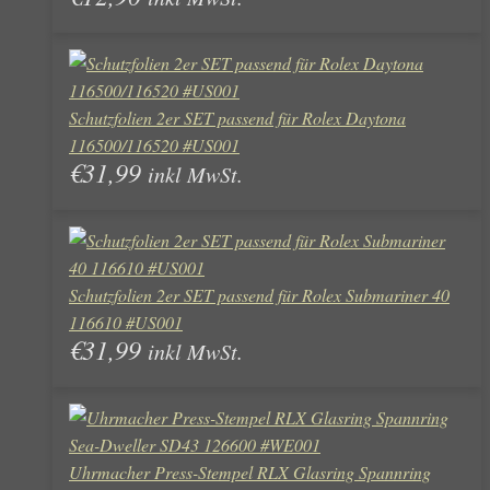
Schutzfolien 2er SET passend für Rolex Daytona
116500/116520 #US001
€
31,99
inkl MwSt.
Schutzfolien 2er SET passend für Rolex Submariner 40
116610 #US001
€
31,99
inkl MwSt.
Uhrmacher Press-Stempel RLX Glasring Spannring