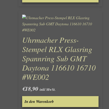
Uhrmacher Press-
Stempel RLX Glasring
Spannring Sub GMT
Daytona 116610 16710
#WE002
€
18,90
inkl MwSt.
In den Warenkorb