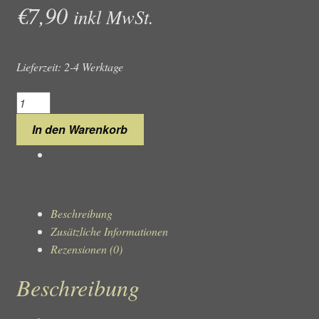
€
7,90
inkl MwSt.
Lieferzeit: 2-4 Werktage
ETA
Klemmscheibe
In den Warenkorb
2836
für
Tagesanzeiger
#UT724
Menge
Beschreibung
Zusätzliche Informationen
Rezensionen (0)
Beschreibung