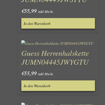
€
55,99
inkl MwSt.
In den Warenkorb
Guess Herrenhalskette
JUMN04445JWYGTU
€
55,99
inkl MwSt.
In den Warenkorb