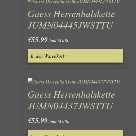
Guess Herrenhalskette
JUMN04445JWSTTU
€
55,99
inkl MwSt.
In den Warenkorb
Guess Herrenhalskette
JUMN04437JWSTTU
€
55,99
inkl MwSt.