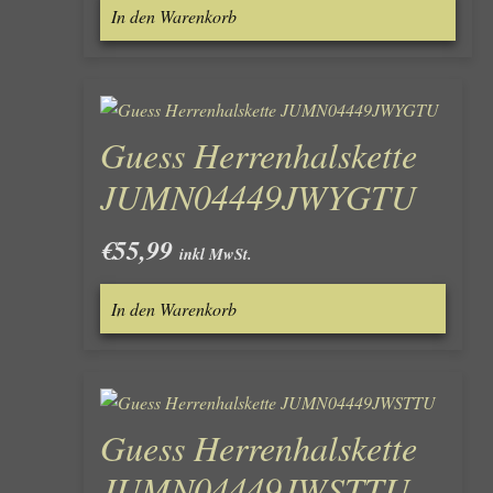
In den Warenkorb
Guess Herrenhalskette
JUMN04449JWYGTU
€
55,99
inkl MwSt.
In den Warenkorb
Guess Herrenhalskette
JUMN04449JWSTTU