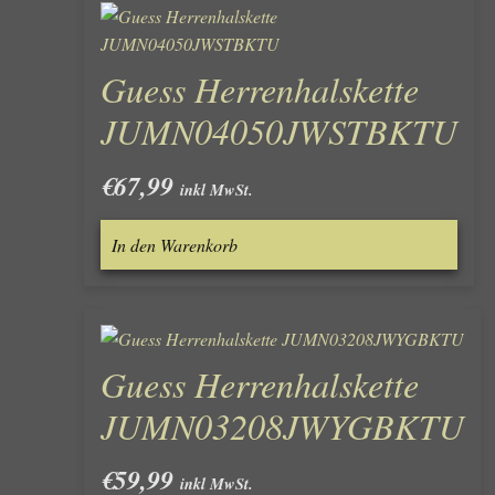
Guess Herrenhalskette
JUMN04050JWSTBKTU
€
67,99
inkl MwSt.
In den Warenkorb
Guess Herrenhalskette
JUMN03208JWYGBKTU
€
59,99
inkl MwSt.