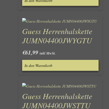
In den Warenkorb
Guess Herrenhalskette
JUMN04400JWYGTU
€
61,99
inkl MwSt.
In den Warenkorb
Guess Herrenhalskette
JUMN04400JWSTTU