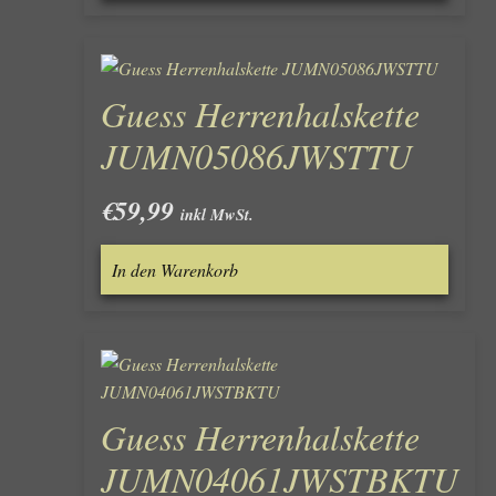
Guess Herrenhalskette
JUMN05086JWSTTU
€
59,99
inkl MwSt.
In den Warenkorb
Guess Herrenhalskette
JUMN04061JWSTBKTU