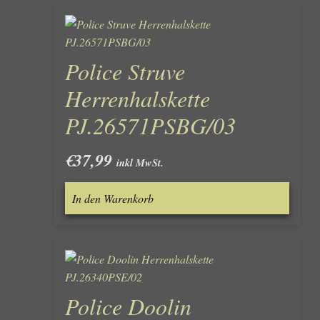
Police Struve
Herrenhalskette
PJ.26571PSBG/03
€
37,99
inkl MwSt.
In den Warenkorb
Police Doolin