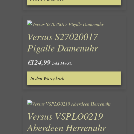
Versus S27020017
Pigalle Damenuhr
€
124,99
inkl MwSt.
In den Warenkorb
Versus VSPLO0219
Aberdeen Herrenuhr