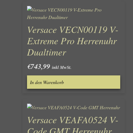
Versace VECN00119 V-
Extreme Pro Herrenuhr
Dualtimer
€
743,99
inkl MwSt.
In den Warenkorb
Versace VEAFA0524 V-
Code GMT Herrenuhr