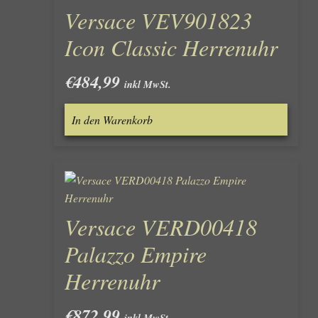
Versace VEV901823
Icon Classic Herrenuhr
€
484,99
inkl MwSt.
In den Warenkorb
Versace VERD00418
Palazzo Empire
Herrenuhr
€
872,99
inkl MwSt.