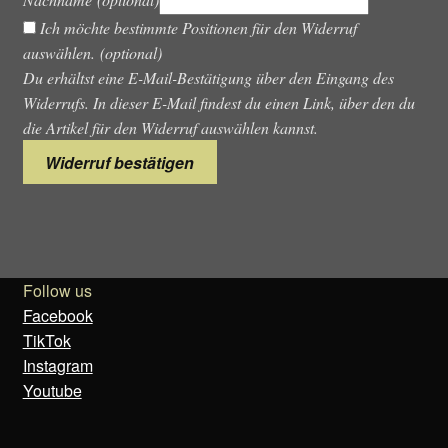
Ich möchte bestimmte Positionen für den Widerruf
auswählen.
(optional)
Du erhältst eine E-Mail-Bestätigung über den Eingang des
Widerrufs. In dieser E-Mail findest du einen Link, über den du
die Artikel für den Widerruf auswählen kannst.
Widerruf bestätigen
Follow us
Facebook
TikTok
Instagram
Youtube