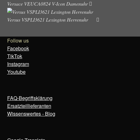
Versace VEUCA0824 V-Icon Damenuhr
Versus VSPLI3621 Lexington Herrenuhr
Follow us
Facebook
TikTok
Instagram
Youtube
FAQ-Begriffsklärung
Ersatzteillieferanten
Wissenswertes - Blog