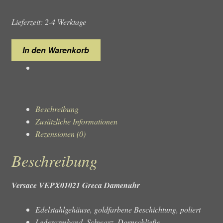
Lieferzeit: 2-4 Werktage
Versace
In den Warenkorb
VEPX01021
Greca
Damenuhr
Menge
Beschreibung
Zusätzliche Informationen
Rezensionen (0)
Beschreibung
Versace VEPX01021 Greca Damenuhr
Edelstahlgehäuse, goldfarbene Beschichtung, poliert
Lederarmband, Schwarz, Dornschließe