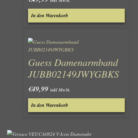
inkl MwSt.
In den Warenkorb
Guess Damenarmband
JUBB02149JWYGBKS
€
49,99
inkl MwSt.
In den Warenkorb