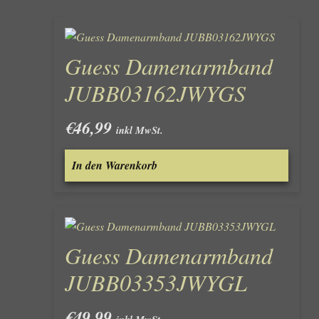
Guess Damenarmband
JUBB03162JWYGS
€
46,99
inkl MwSt.
In den Warenkorb
Guess Damenarmband
JUBB03353JWYGL
€
49,99