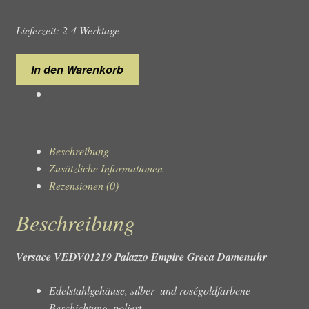
Lieferzeit: 2-4 Werktage
Versace
In den Warenkorb
VEDV01219
Palazzo
Empire
Greca
Damenuhr
Beschreibung
Menge
Zusätzliche Informationen
Rezensionen (0)
Beschreibung
Versace VEDV01219 Palazzo Empire Greca Damenuhr
Edelstahlgehäuse, silber- und roségoldfarbene
Beschichtung, poliert