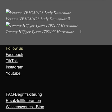
Versace VE1CA0423 Lady Damenuhr
Tommy Hilfiger Tyson 1792143 Herrenuhr
Follow us
Facebook
TikTok
Instagram
Youtube
FAQ-Begriffsklärung
Ersatzteillieferanten
Wissenswertes - Blog