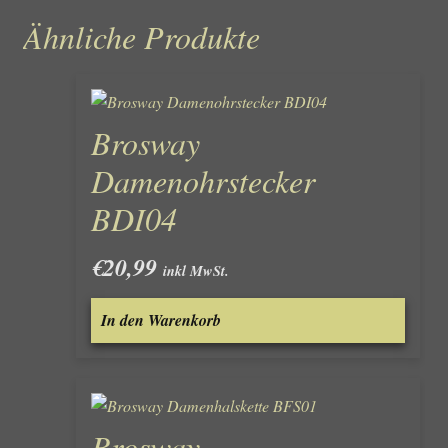
Ähnliche Produkte
Brosway
Damenohrstecker
BDI04
€
20,99
inkl MwSt.
In den Warenkorb
Brosway