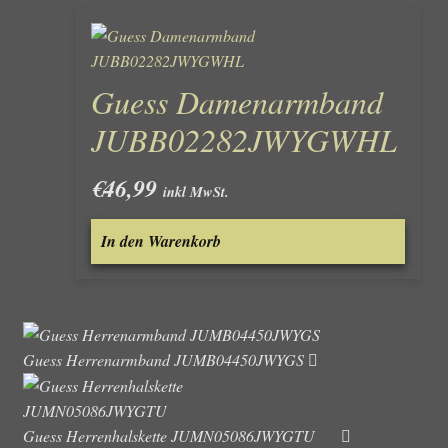
Guess Damenarmband
JUBB02282JWYGWHL
€
46,99
inkl MwSt.
In den Warenkorb
Guess Herrenarmband JUMB04450JWYGS
Guess Herrenhalskette JUMN05086JWYGTU