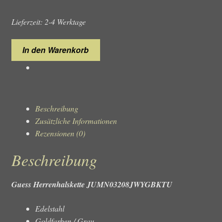
Lieferzeit: 2-4 Werktage
Guess
In den Warenkorb
Herrenhalskette
JUMN03208JWYGBKTU
Menge
Beschreibung
Zusätzliche Informationen
Rezensionen (0)
Beschreibung
Guess Herrenhalskette JUMN03208JWYGBKTU
Edelstahl
Goldfarben / Grau