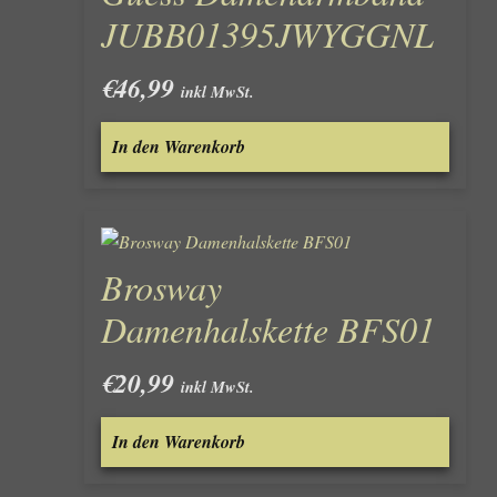
JUBB01395JWYGGNL
€
46,99
inkl MwSt.
In den Warenkorb
Brosway
Damenhalskette BFS01
€
20,99
inkl MwSt.
In den Warenkorb