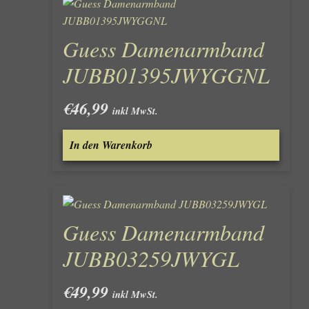
Guess Damenarmband
JUBB01395JWYGGNL
€
46,99
inkl MwSt.
In den Warenkorb
Guess Damenarmband
JUBB03259JWYGL
€
49,99
inkl MwSt.