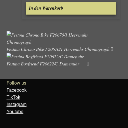
In den Warenkorb
Festina Chrono Bike F20670/1 Herrenuhr Chronograph
Festina Boyfriend F20622/C Damenuhr
Follow us
Facebook
TikTok
Instagram
Youtube