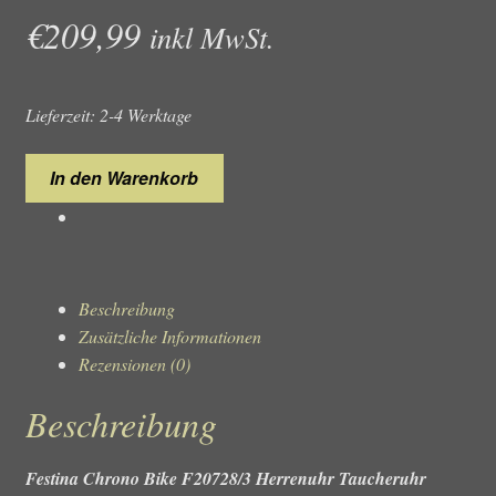
€
209,99
inkl MwSt.
Lieferzeit: 2-4 Werktage
Festina
In den Warenkorb
Chrono
Bike
F20728/3
Herrenuhr
Taucheruhr
Beschreibung
Chronograph
Zusätzliche Informationen
Menge
Rezensionen (0)
Beschreibung
Festina Chrono Bike F20728/3 Herrenuhr Taucheruhr