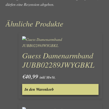
dürfen eine Rezension abgeben.
Ähnliche Produkte
Guess Damenarmband
JUBB02289JWYGBKL
€
40,99
inkl MwSt.
In den Warenkorb