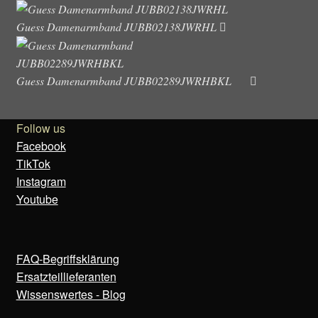
Guess Damenarmband JUBB02138JWRHL
Guess Damenarmband JUBB02289JWRHBKL
Follow us
Facebook
TikTok
Instagram
Youtube
FAQ-Begriffsklärung
Ersatzteillieferanten
Wissenswertes - Blog