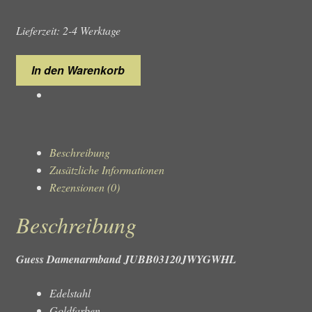
Lieferzeit: 2-4 Werktage
Guess
In den Warenkorb
Damenarmband
JUBB03120JWYGWHL
Menge
Beschreibung
Zusätzliche Informationen
Rezensionen (0)
Beschreibung
Guess Damenarmband JUBB03120JWYGWHL
Edelstahl
Goldfarben