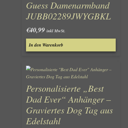
Guess Damenarmband
JUBB02289JWYGBKL
€
40,99
inkl MwSt.
In den Warenkorb
Personalisierte „Best
Dad Ever“ Anhänger –
Graviertes Dog Tag aus
Edelstahl