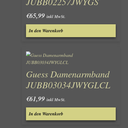
JUBB02257JWYGS
€
65,99
inkl MwSt.
In den Warenkorb
Guess Damenarmband
JUBB03034JWYGLCL
€
61,99
inkl MwSt.
In den Warenkorb