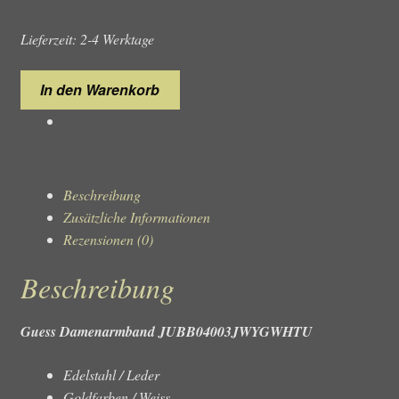
Lieferzeit: 2-4 Werktage
Guess
In den Warenkorb
Damenarmband
JUBB04003JWYGWHTU
Menge
Beschreibung
Zusätzliche Informationen
Rezensionen (0)
Beschreibung
Guess Damenarmband JUBB04003JWYGWHTU
Edelstahl / Leder
Goldfarben / Weiss