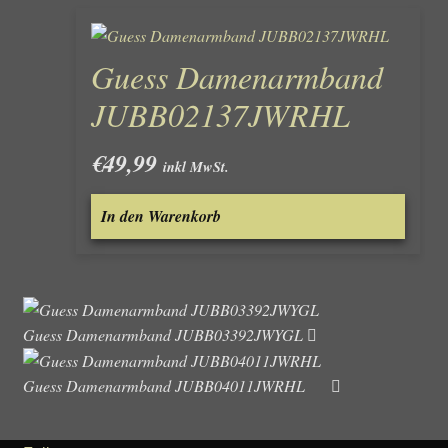
Guess Damenarmband
JUBB02137JWRHL
€
49,99
inkl MwSt.
In den Warenkorb
Guess Damenarmband JUBB03392JWYGL
Guess Damenarmband JUBB04011JWRHL