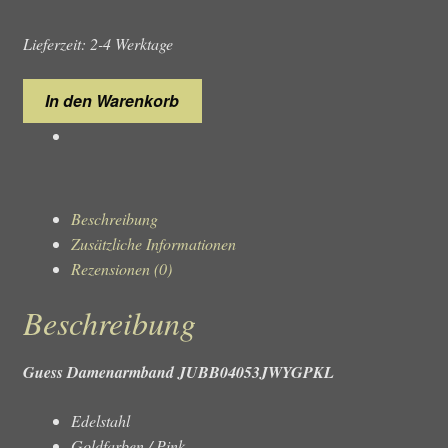
Lieferzeit: 2-4 Werktage
Guess
In den Warenkorb
Damenarmband
JUBB04053JWYGPKL
Menge
Beschreibung
Zusätzliche Informationen
Rezensionen (0)
Beschreibung
Guess Damenarmband JUBB04053JWYGPKL
Edelstahl
Goldfarben / Pink