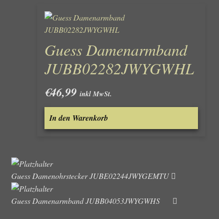
Guess Damenarmband
JUBB02282JWYGWHL
€
46,99
inkl MwSt.
In den Warenkorb
Guess Damenohrstecker JUBE02244JWYGEMTU
Guess Damenarmband JUBB04053JWYGWHS