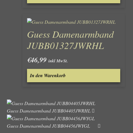
Guess Damenarmband
JUBB01327JWRHL
€
46,99
inkl MwSt.
In den Warenkorb
Guess Damenarmband JUBB04405JWRHL
Guess Damenarmband JUBB04456JWYGL