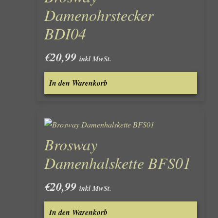
Damenohrstecker
BDI04
€
20,99
inkl MwSt.
In den Warenkorb
Brosway
Damenhalskette BFS01
€
20,99
inkl MwSt.
In den Warenkorb