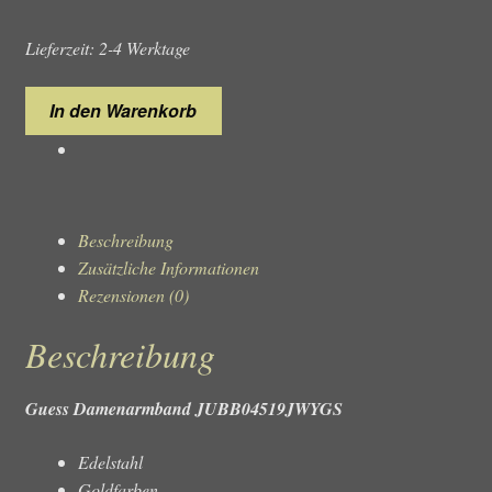
Lieferzeit: 2-4 Werktage
Guess
In den Warenkorb
Damenarmband
JUBB04519JWYGS
Menge
Beschreibung
Zusätzliche Informationen
Rezensionen (0)
Beschreibung
Guess Damenarmband JUBB04519JWYGS
Edelstahl
Goldfarben