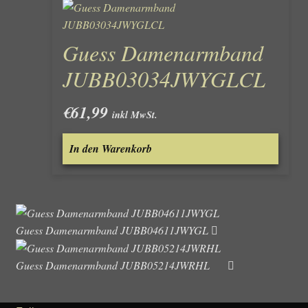
Guess Damenarmband
JUBB03034JWYGLCL
€
61,99
inkl MwSt.
In den Warenkorb
Guess Damenarmband JUBB04611JWYGL
Guess Damenarmband JUBB05214JWRHL