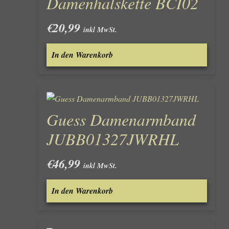
Damenhalskette BCI02
€
20,99
inkl MwSt.
In den Warenkorb
Guess Damenarmband
JUBB01327JWRHL
€
46,99
inkl MwSt.
In den Warenkorb