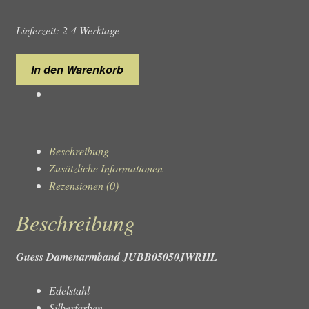
Lieferzeit: 2-4 Werktage
Guess
In den Warenkorb
Damenarmband
JUBB05050JWRHL
Menge
Beschreibung
Zusätzliche Informationen
Rezensionen (0)
Beschreibung
Guess Damenarmband JUBB05050JWRHL
Edelstahl
Silberfarben