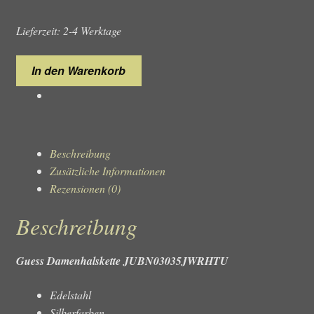
Lieferzeit: 2-4 Werktage
Guess
In den Warenkorb
Damenhalskette
JUBN03035JWRHTU
Menge
Beschreibung
Zusätzliche Informationen
Rezensionen (0)
Beschreibung
Guess Damenhalskette JUBN03035JWRHTU
Edelstahl
Silberfarben