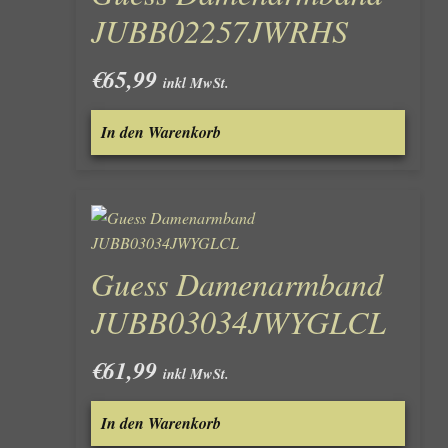
JUBB02257JWRHS
€
65,99
inkl MwSt.
In den Warenkorb
Guess Damenarmband
JUBB03034JWYGLCL
€
61,99
inkl MwSt.
In den Warenkorb