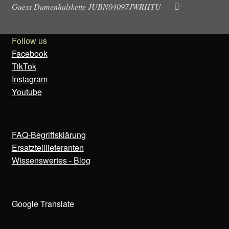
Guess Damenhalskette JUBN04097JWRHTU
Follow us
Facebook
TikTok
Instagram
Youtube
FAQ-Begriffsklärung
Ersatzteillieferanten
Wissenswertes - Blog
Google Translate