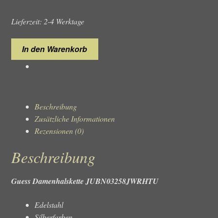
Lieferzeit: 2-4 Werktage
Guess
In den Warenkorb
Damenhalskette
JUBN03258JWRHTU
Menge
Beschreibung
Zusätzliche Informationen
Rezensionen (0)
Beschreibung
Guess Damenhalskette JUBN03258JWRHTU
Edelstahl
Silberfarben