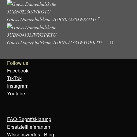
Guess Damenhalskette JUBN02230JWRGTU
Guess Damenhalskette JUBN04133JWYGPKTU
Follow us
Facebook
TikTok
Instagram
Youtube
FAQ-Begriffsklärung
Ersatzteillieferanten
Wissenswertes - Blog