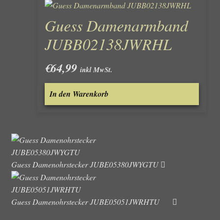
Guess Damenarmband
JUBB02138JWRHL
€
64,99
inkl MwSt.
In den Warenkorb
Guess Damenohrstecker JUBE05380JWYGTU
Guess Damenohrstecker JUBE05051JWRHTU