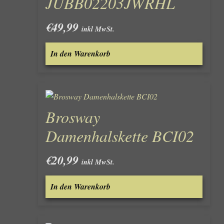
JUBB02203JWRHL
€
49,99
inkl MwSt.
In den Warenkorb
Brosway
Damenhalskette BCI02
€
20,99
inkl MwSt.
In den Warenkorb