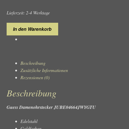
Lieferzeit: 2-4 Werktage
Guess
In den Warenkorb
Damenohrstecker
JUBE04664JWYGTU
Menge
Beschreibung
Zusätzliche Informationen
Rezensionen (0)
Beschreibung
Guess Damenohrstecker JUBE04664JWYGTU
Edelstahl
Goldfarben