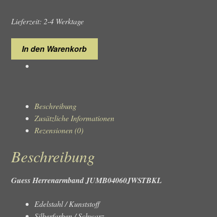
Lieferzeit: 2-4 Werktage
Guess
In den Warenkorb
Herrenarmband
JUMB04060JWSTBKL
Menge
Beschreibung
Zusätzliche Informationen
Rezensionen (0)
Beschreibung
Guess Herrenarmband JUMB04060JWSTBKL
Edelstahl / Kunststoff
Silberfarben / Schwarz