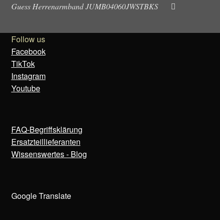
Guess Herrenarmband JUMB04060JWSTBKS
Follow us
Facebook
TikTok
Instagram
Youtube
FAQ-Begriffsklärung
Ersatzteillieferanten
Wissenswertes - Blog
Google Translate