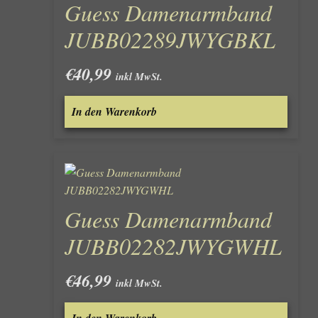
Guess Damenarmband
JUBB02289JWYGBKL
€
40,99
inkl MwSt.
In den Warenkorb
Guess Damenarmband
JUBB02282JWYGWHL
€
46,99
inkl MwSt.