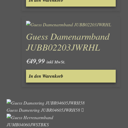
In den Warenkorb
Guess Damenarmband
JUBB02203JWRHL
€
49,99
inkl MwSt.
In den Warenkorb
Guess Damenring JUBR04605JWRH58