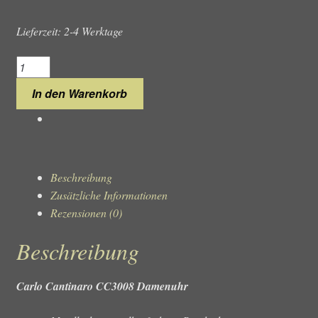
Lieferzeit: 2-4 Werktage
Carlo
Cantinaro
In den Warenkorb
CC3008
Damenuhr
Menge
Beschreibung
Zusätzliche Informationen
Rezensionen (0)
Beschreibung
Carlo Cantinaro CC3008 Damenuhr