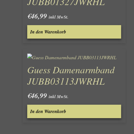
JUBB01327JWRHL
€
46,99
inkl MwSt.
In den Warenkorb
Guess Damenarmband
JUBB03113JWRHL
€
46,99
inkl MwSt.
In den Warenkorb