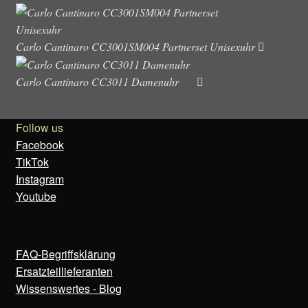
Carlo Cantinaro CC3001SM004 Partnerset Unisexuhr
Carlo Cantinaro CC3011 Damenuhr
Follow us
Facebook
TikTok
Instagram
Youtube
FAQ-Begriffsklärung
Ersatzteillieferanten
Wissenswertes - Blog