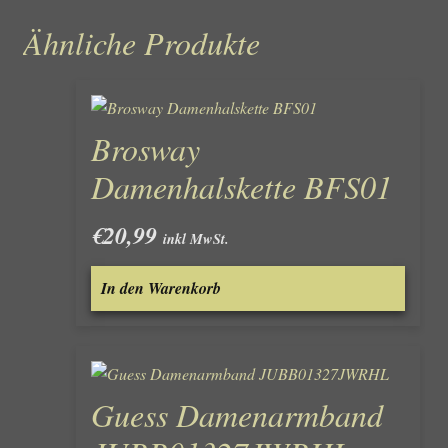
Ähnliche Produkte
Brosway
Damenhalskette BFS01
€
20,99
inkl MwSt.
In den Warenkorb
Guess Damenarmband