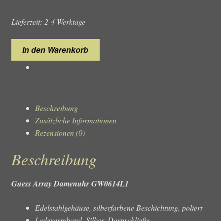
Lieferzeit: 2-4 Werktage
Guess
In den Warenkorb
Array
GW0614L1
Damenuhr
Menge
Beschreibung
Zusätzliche Informationen
Rezensionen (0)
Beschreibung
Guess Array Damenuhr GW0614L1
Edelstahlgehäuse, silberfarbene Beschichtung, poliert
Lederarmband, Silber, Dornschließe