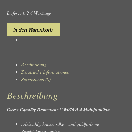
Lieferzeit: 2-4 Werktage
Guess
In den Warenkorb
Equality
GW0769L4
Damenuhr
Menge
Beschreibung
Zusätzliche Informationen
Rezensionen (0)
Beschreibung
Guess Equality Damenuhr GW0769L4 Multifunktion
Edelstahlgehäuse, silber- und goldfarbene
Beschichtung, poliert