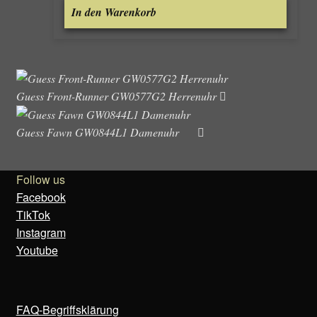
In den Warenkorb
Guess Front-Runner GW0577G2 Herrenuhr
Guess Fawn GW0844L1 Damenuhr
Follow us
Facebook
TikTok
Instagram
Youtube
FAQ-Begriffsklärung