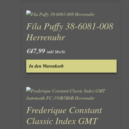
Fila Puffy 38-6081-008
Herrenuhr
€
47,99
inkl MwSt.
In den Warenkorb
Frederique Constant
Classic Index GMT