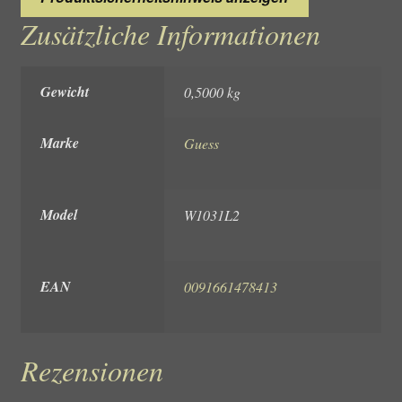
Zusätzliche Informationen
Gewicht
0,5000 kg
Marke
Guess
Model
W1031L2
EAN
0091661478413
Rezensionen