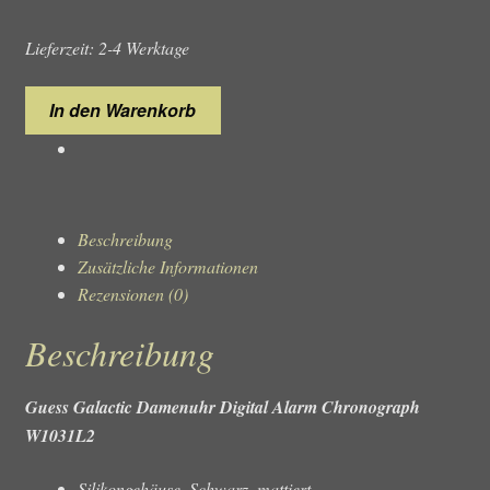
Lieferzeit: 2-4 Werktage
Guess
In den Warenkorb
Galactic
W1031L2
Damenuhr
Chronograph
Menge
Beschreibung
Zusätzliche Informationen
Rezensionen (0)
Beschreibung
Guess Galactic Damenuhr Digital Alarm Chronograph
W1031L2
Silikongehäuse, Schwarz, mattiert