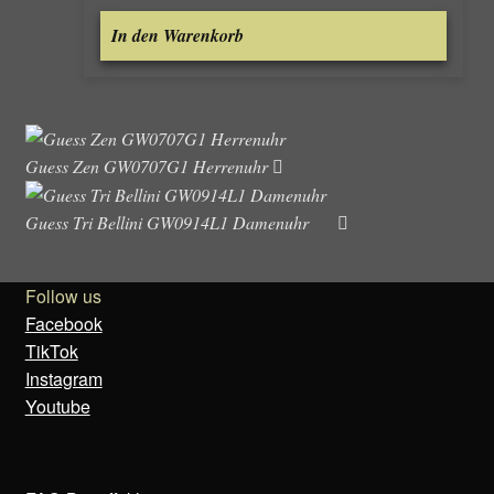
In den Warenkorb
Guess Zen GW0707G1 Herrenuhr
Guess Tri Bellini GW0914L1 Damenuhr
Follow us
Facebook
TikTok
Instagram
Youtube