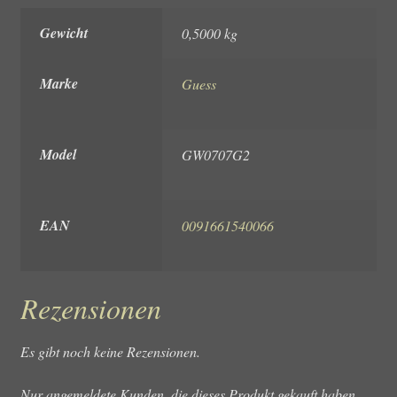
Gewicht
0,5000 kg
Marke
Guess
Model
GW0707G2
EAN
0091661540066
Rezensionen
Es gibt noch keine Rezensionen.
Nur angemeldete Kunden, die dieses Produkt gekauft haben,