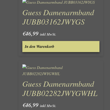
Guess Damenarmband
JUBB03162JWYGS
€
46,99
inkl MwSt.
In den Warenkorb
Guess Damenarmband
JUBB02282JWYGWHL
€
46,99
inkl MwSt.