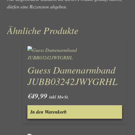
dürfen eine Rezension abgeben.
Ähnliche Produkte
Guess Damenarmband
JUBB03242JWYGRHL
€
49,99
inkl MwSt.
In den Warenkorb