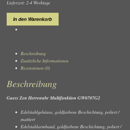
Lieferzeit: 2-4 Werktage
Guess
In den Warenkorb
Zen
GW0707G2
Herrenuhr
Menge
Beschreibung
Zusätzliche Informationen
Rezensionen (0)
Beschreibung
Guess Zen Herrenuhr Multifunktion GW0707G2
Edelstahlgehäuse, goldfarbene Beschichtung, poliert /
mattiert
Edelstahlarmband, goldfarbene Beschichtung, poliert /