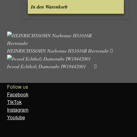
In den Warenkorb
HEINRICHSSOHN Narbonne HS1016B Herrenuhr
Iwood Echtholz Damenuhr IW18442001
Follow us
Facebook
TikTok
Instagram
Youtube