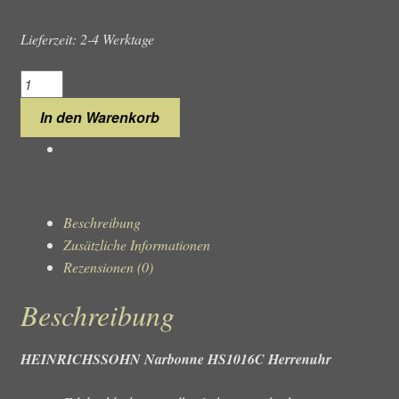
Lieferzeit: 2-4 Werktage
HEINRICHSSOHN
Narbonne
In den Warenkorb
HS1016C
Herrenuhr
Menge
Beschreibung
Zusätzliche Informationen
Rezensionen (0)
Beschreibung
HEINRICHSSOHN Narbonne HS1016C Herrenuhr