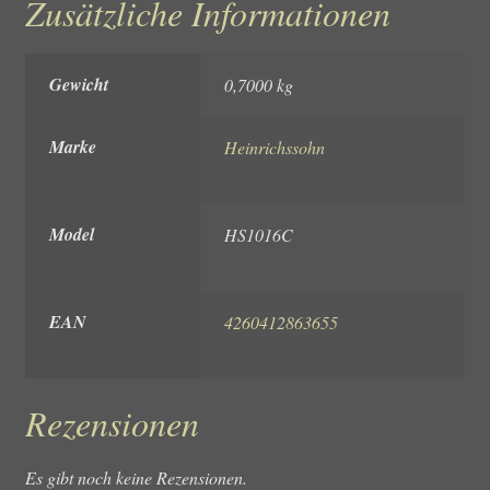
Zusätzliche Informationen
Gewicht
0,7000 kg
Marke
Heinrichssohn
Model
HS1016C
EAN
4260412863655
Rezensionen
Es gibt noch keine Rezensionen.