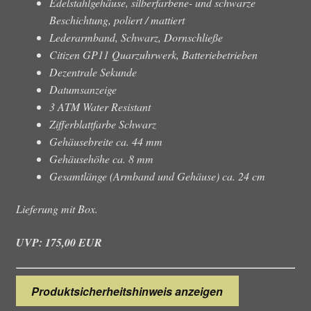
Edelstahlgehäuse, silberfarbene- und schwarze
Beschichtung, poliert / mattiert
Lederarmband, Schwarz, Dornschließe
Citizen GP11 Quarzuhrwerk, Batteriebetrieben
Dezentrale Sekunde
Datumsanzeige
3 ATM Water Resistant
Zifferblattfarbe Schwarz
Gehäusebreite ca. 44 mm
Gehäusehöhe ca. 8 mm
Gesamtlänge (Armband und Gehäuse) ca. 24 cm
Lieferung mit Box.
UVP: 175,00 EUR
Produktsicherheitshinweis anzeigen