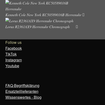
Kenneth Cole New York KC50589016B Herrenuhr
Lorus R2361AX9 Herrenuhr Chronograph
Follow us
Facebook
TikTok
Instagram
Youtube
FAQ-Begriffsklärung
Ersatzteillieferanten
Wissenswertes - Blog