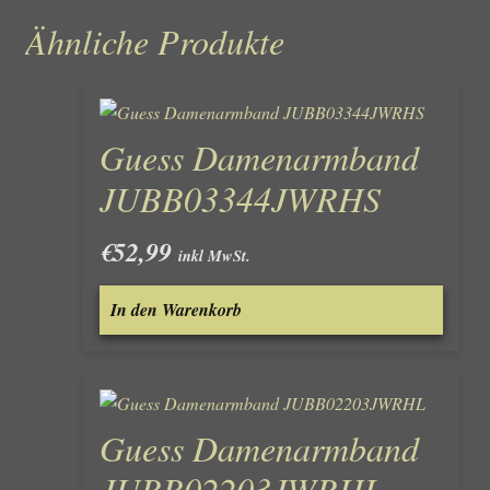
Ähnliche Produkte
Guess Damenarmband
JUBB03344JWRHS
€
52,99
inkl MwSt.
In den Warenkorb
Guess Damenarmband
JUBB02203JWRHL