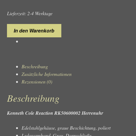
Lieferzeit: 2-4 Werktage
Kenneth
In den Warenkorb
Cole
Reaction
RK50600002
Herrenuhr
Menge
Beschreibung
Zusätzliche Informationen
Rezensionen (0)
Beschreibung
Kenneth Cole Reaction RK50600002 Herrenuhr
Edelstahlgehäuse, graue Beschichtung, poliert
Lederarmband, Grau, Dornschließe