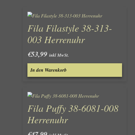
Fila Filastyle 38-313-
003 Herrenuhr
€
53,99
inkl MwSt.
In den Warenkorb
Fila Puffy 38-6081-008
Herrenuhr
€
47,99