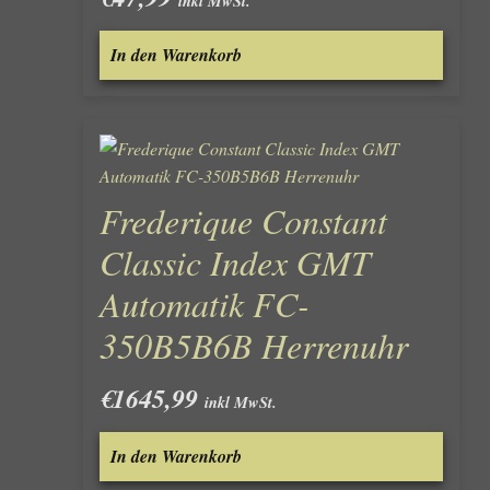
inkl MwSt.
In den Warenkorb
Frederique Constant
Classic Index GMT
Automatik FC-
350B5B6B Herrenuhr
€
1645,99
inkl MwSt.
In den Warenkorb