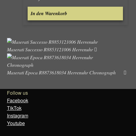
In den Warenkorb
Maserati Successo R8853121006 Herrenuhr
Maserati Epoca R8873618034 Herrenuhr Chronograph
Follow us
Facebook
TikTok
Instagram
Youtube