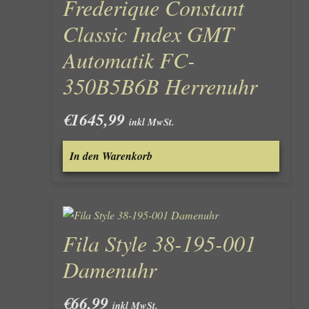
Frederique Constant
Classic Index GMT
Automatik FC-
350B5B6B Herrenuhr
€
1645,99
inkl MwSt.
In den Warenkorb
Fila Style 38-195-001
Damenuhr
€
66,99
inkl MwSt.