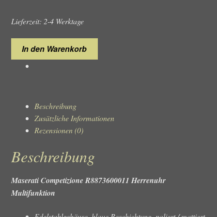
Lieferzeit: 2-4 Werktage
Maserati
In den Warenkorb
Competizione
R8873600011
Herrenuhr
Menge
Beschreibung
Zusätzliche Informationen
Rezensionen (0)
Beschreibung
Maserati Competizione R8873600011 Herrenuhr
Multifunktion
Edelstahlgehäuse, blaue Beschichtung, poliert / mattiert