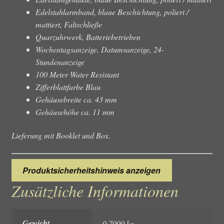
Edelstahlarmband, blaue Beschichtung, poliert /
mattiert, Faltschließe
Quarzuhrwerk, Batteriebetrieben
Wochentagsanzeige, Datumsanzeige, 24-
Stundenanzeige
100 Meter Water Resistant
Zifferblattfarbe Blau
Gehäusebreite ca. 43 mm
Gehäusehöhe ca. 11 mm
Lieferung mit Booklet und Box.
Produktsicherheitshinweis anzeigen
Zusätzliche Informationen
Gewicht
0,7000 kg