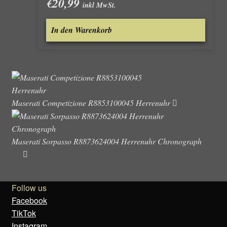
€
20,99
inkl MwSt.
In den Warenkorb
Maserati Competizione R8853100045 Herrenuhr
Maserati Sorpasso R8873624004 Herrenuhr Chronograph
Follow us
Facebook
TikTok
Instagram