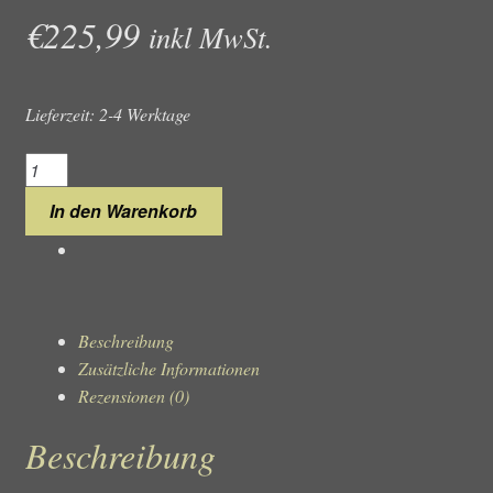
€
225,99
inkl MwSt.
Lieferzeit: 2-4 Werktage
Maserati
Velocità
In den Warenkorb
Slim
R8873653003
Herrenuhr
Chronograph
Menge
Beschreibung
Zusätzliche Informationen
Rezensionen (0)
Beschreibung