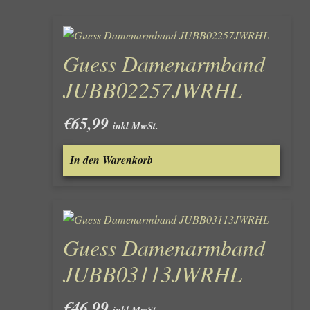
Guess Damenarmband
JUBB02257JWRHL
€
65,99
inkl MwSt.
In den Warenkorb
Guess Damenarmband
JUBB03113JWRHL
€
46,99
inkl MwSt.