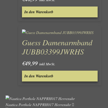
In den Warenkorb
Guess Damenarmband
JUBB03399JWRHS
€
49,99
inkl MwSt.
In den Warenkorb
Nautica Porthole NAPPRH017 Herrenuhr