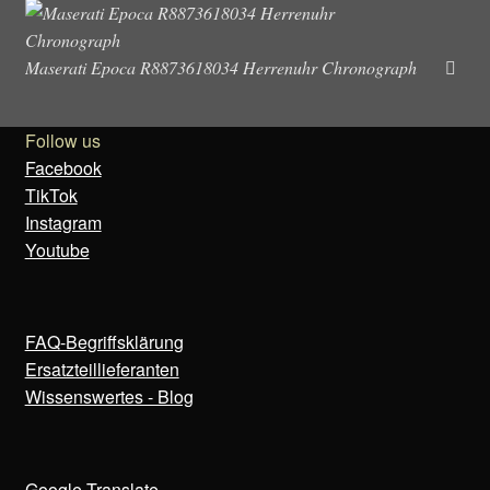
Maserati Epoca R8873618034 Herrenuhr Chronograph
Follow us
Facebook
TikTok
Instagram
Youtube
FAQ-Begriffsklärung
Ersatzteillieferanten
Wissenswertes - Blog
Google Translate