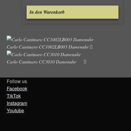
In den Warenkorb
Carlo Cantinaro CC1002LB003 Damenuhr
Carlo Cantinaro CC3010 Damenuhr
Follow us
Facebook
TikTok
Instagram
Youtube