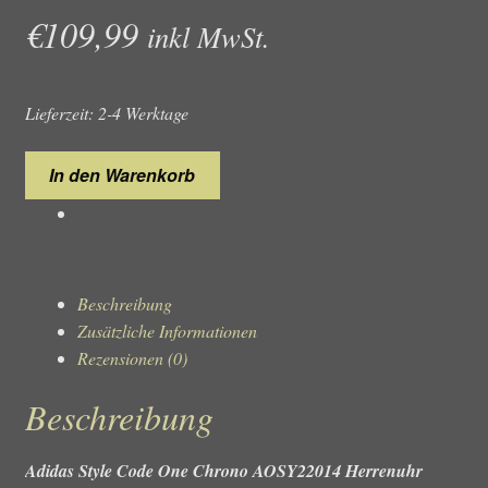
€
109,99
inkl MwSt.
Lieferzeit: 2-4 Werktage
Adidas
In den Warenkorb
Style
Code
One
Chrono
AOSY22014
Beschreibung
Herrenuhr
Zusätzliche Informationen
Chronograph
Rezensionen (0)
Menge
Beschreibung
Adidas Style Code One Chrono AOSY22014 Herrenuhr