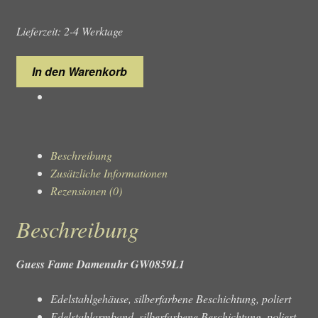
Lieferzeit: 2-4 Werktage
Guess
In den Warenkorb
Fame
GW0859L1
Damenuhr
Menge
Beschreibung
Zusätzliche Informationen
Rezensionen (0)
Beschreibung
Guess Fame Damenuhr GW0859L1
Edelstahlgehäuse, silberfarbene Beschichtung, poliert
Edelstahlarmband, silberfarbene Beschichtung, poliert,