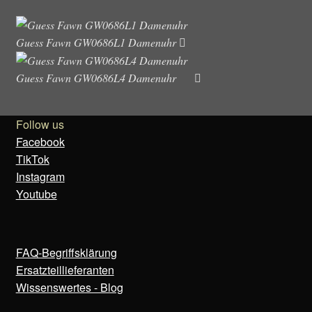
Guess Fawn GW0686L1 Damenuhr
Guess Fawn GW0686L4 Damenuhr
Follow us
Facebook
TikTok
Instagram
Youtube
FAQ-Begriffsklärung
Ersatzteillieferanten
Wissenswertes - Blog