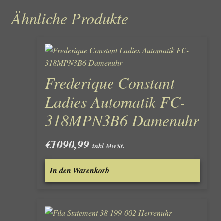
Ähnliche Produkte
Frederique Constant
Ladies Automatik FC-
318MPN3B6 Damenuhr
€
1090,99
inkl MwSt.
In den Warenkorb