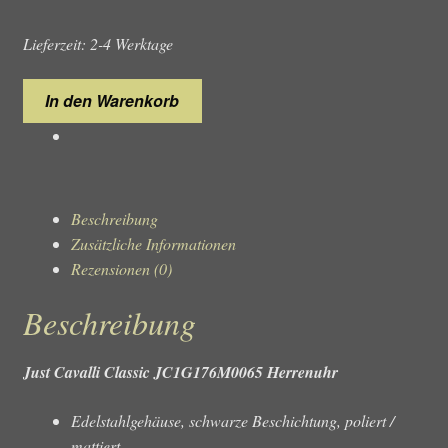
Lieferzeit: 2-4 Werktage
Just
In den Warenkorb
Cavalli
Classic
JC1G176M0065
Herrenuhr
Menge
Beschreibung
Zusätzliche Informationen
Rezensionen (0)
Beschreibung
Just Cavalli Classic JC1G176M0065 Herrenuhr
Edelstahlgehäuse, schwarze Beschichtung, poliert /
mattiert